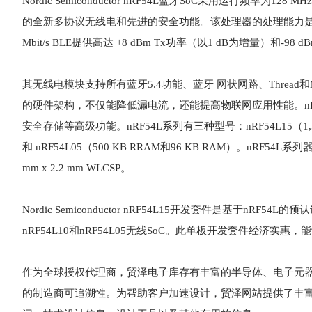
Nordic Semiconductor nRF54L蓝牙SoC采用运行频率为128
的全新多协议无线电和先进的安全功能。该处理器的处理能力是前代产
Mbit/s BLE提供高达 +8 dBm Tx功率（以1 dB为增量）和-98 
其无线电模块支持所有蓝牙5.4功能、蓝牙 网状网路、Thread和M
的硬件架构，不仅能降低漏电流，还能提高物联网应用性能。nR
安全存储等高级功能。nRF54L系列有三种型号：nRF54L15（1,524 K
和 nRF54L05（500 KB RRAM和96 KB RAM）。nRF5
mm x 2.2 mm WLCSP。
Nordic Semiconductor nRF54L15开发套件是基于n
nRF54L10和nRF54L05无线SoC。此单板开发套件经济实
作为全球授权代理商，贸泽电子库存有丰富的半导体、电子元
的制造商可追溯性。为帮助客户加速设计，贸泽网站提供了丰