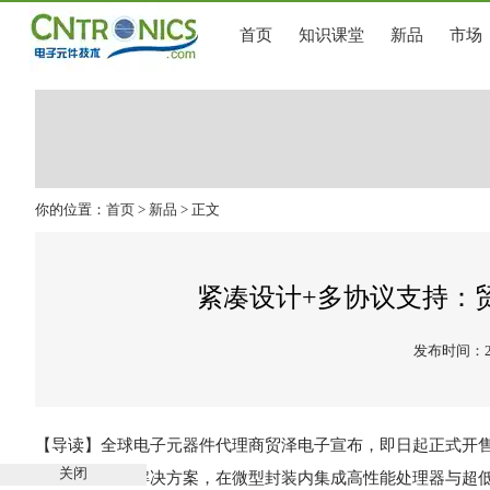
首页
知识课堂
新品
市场
你的位置：
首页
>
新品
> 正文
紧凑设计+多协议支持：贸泽
发布时间：202
【导读】全球电子元器件代理商贸泽电子宣布，即日起正式开售Nordic
关闭
备打造的无线解决方案，在微型封装内集成高性能处理器与超