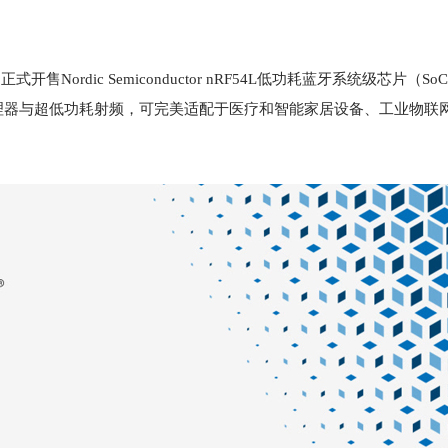
售Nordic Semiconductor nRF54L低功耗蓝牙系统级芯片（S
理器与超低功耗射频，可完美适配于医疗和智能家居设备、工业物联