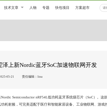
技术文章
人物
专题
快包项目
方案超市
上新Nordic蓝牙SoC加速物联网开发
5-05-21
责任编辑：lina
 Semiconductor nRF54L低功耗蓝牙系统级芯片（SoC）。
低功耗射频，可完美适配于医疗和智能家居设备、工业物联网、游戏