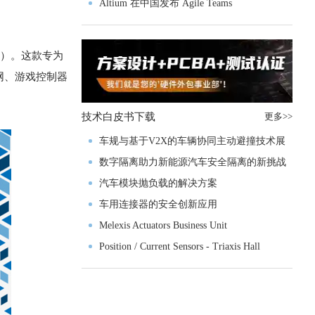
入门级M4V组
Altium 在中国发布 Agile Teams
oC）。这款专为
网、游戏控制器
技术白皮书下载
更多>>
车规与基于V2X的车辆协同主动避撞技术展
望
数字隔离助力新能源汽车安全隔离的新挑战
汽车模块抛负载的解决方案
车用连接器的安全创新应用
Melexis Actuators Business Unit
Position / Current Sensors - Triaxis Hall