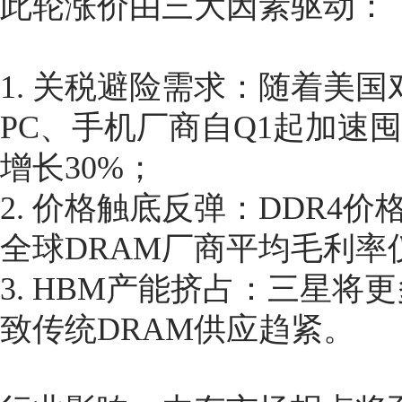
此轮涨价由三大因素驱动：
1. 关税避险需求：随着美
PC、手机厂商自Q1起加速
增长30%；
2. 价格触底反弹：DDR4价
全球DRAM厂商平均毛利率
3. HBM产能挤占：三星将
致传统DRAM供应趋紧。