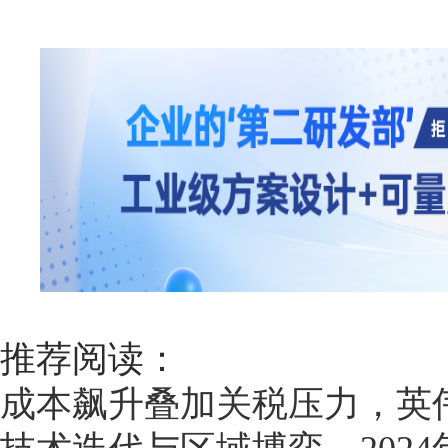
推荐阅读：
成本飙升叠加关税压力，英