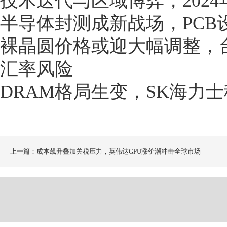
技术迭代与区域博弈，202
半导体封测成新战场，PCB
裸晶圆价格或迎大幅调整，台
汇率风险
DRAM格局生变，SK海力
上一篇：成本飙升叠加关税压力，英伟达GPU涨价潮冲击全球市场