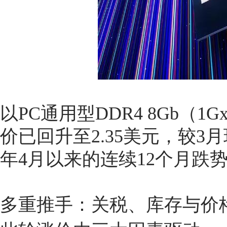
以PC通用型DDR4 8Gb（1G
价已回升至2.35美元，较3月环
年4月以来的连续12个月跌
多重推手：关税、库存与价