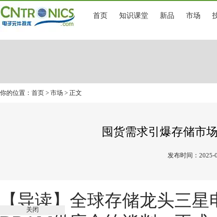
首页
知识课堂
新品
市场
你的位置：
首页
>
市场
> 正文
囤货需求引爆存储市场
发布时间：2025-0
【导读】
全球存储龙头三星
关闭