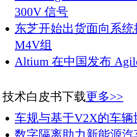
300V 信号
东芝开始出货面向系统
M4V组
Altium 在中国发布 Agile
技术白皮书下载
更多>>
车规与基于V2X的车
数字隔离助力新能源汽