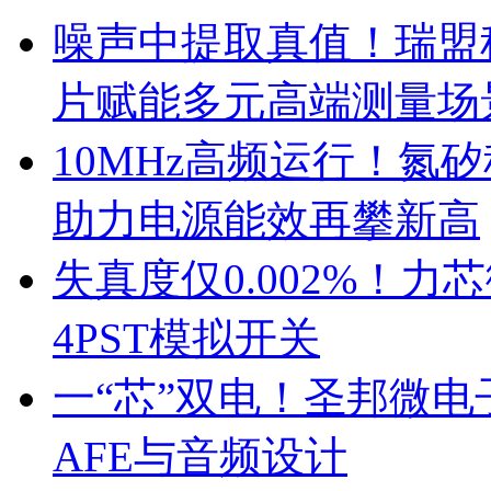
噪声中提取真值！瑞盟科
片赋能多元高端测量场
10MHz高频运行！氮
助力电源能效再攀新高
失真度仅0.002%！
4PST模拟开关
一“芯”双电！圣邦微
AFE与音频设计