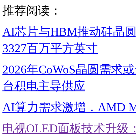
推荐阅读：
AI芯片与HBM推动硅晶圆
3327百万平方英寸
2026年CoWoS晶圆需
台积电主导供应
AI算力需求激增，AMD 
电视OLED面板技术升级：