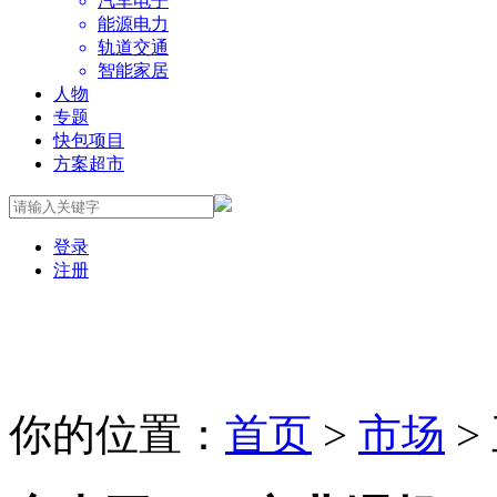
汽车电子
能源电力
轨道交通
智能家居
人物
专题
快包项目
方案超市
登录
注册
你的位置：
首页
>
市场
>