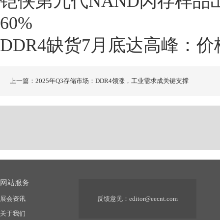
铠侠第九代NAND闪存样品出
60%
DDR4缺货7月底达高峰：价
上一篇：2025年Q3存储市场：DDR4领涨，工业需求成关键支撑
网站服务
展会资讯
反馈意见：
editor@eecnt.com
关于我们