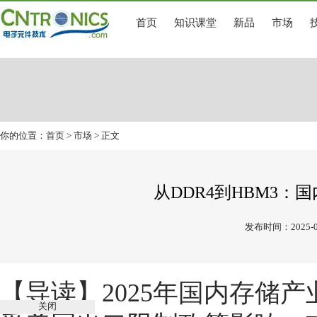
首页
知识课堂
新品
市场
你的位置：
首页
>
市场
> 正文
从DDR4到HBM3
发布时间：2025-0
【导读】
2025年国内存储
关闭