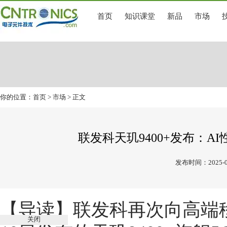
首页
知识课堂
新品
市场
你的位置：
首页
>
市场
> 正文
联发科天玑9400+发布：AI
发布时间：2025-0
【导读】
联发科再次向高端
关闭