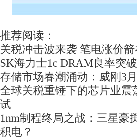
推荐阅读：
关税冲击波来袭 笔电涨价箭
SK海力士1c DRAM良率突破
存储市场春潮涌动：威刚3
全球关税重锤下的芯片业震
试
1nm制程终局之战：三星豪掷
积电？