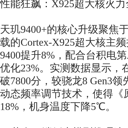
性能狂飙：X925超大核火力
天玑9400+的核心升级聚焦
载的Cortex-X925超大核
9400提升8%，配合台积电
优化23%。实测数据显示，在G
破7800分，较骁龙8 Gen
动态频率调节技术，使得《
18%，机身温度下降5℃。