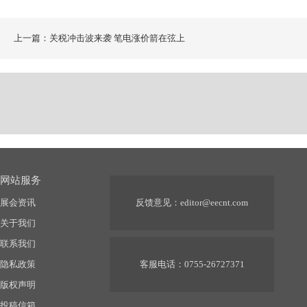
上一篇：关税冲击波来袭 笔电涨价箭在弦上
网站服务
展会资讯
反馈意见：
editor@eecnt.com
关于我们
联系我们
隐私政策
客服电话：0755-26727371
版权声明
投稿信箱