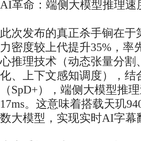
AI革命：端侧大模型推理速
此次发布的真正杀手锏在于第八
力密度较上代提升35%，率先支
心推理技术（动态张量分割
化、上下文感知调度），结
（SpD+），端侧大模型推
17ms。这意味着搭载天玑94
数大模型，实现实时AI字幕