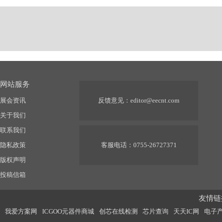
网站服务
展会资讯
反馈意见：
editor@eecnt.com
关于我们
联系我们
隐私政策
客服电话：0755-26727371
版权声明
投稿信箱
友情链接
我爱方案网
ICGOO元器件商城
创芯在线检测
芯片查询
天天IC网
电子