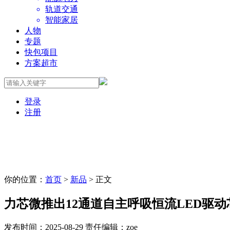
轨道交通
智能家居
人物
专题
快包项目
方案超市
登录
注册
你的位置：
首页
>
新品
> 正文
力芯微推出12通道自主呼吸恒流LED驱动芯片
发布时间：2025-08-29
责任编辑：zoe