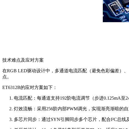
技术难点及应对方案
在RGB LED驱动设计中，多通道电流匹配（避免色彩偏差
点。
ET6312B的应对方案如下：
电流匹配：每通道支持192阶电流调节（步进0.125mA至
灯效流畅：采用256阶内部PWM调光，实现渐亮渐暗的
多芯片同步：通过SYN引脚同步多个芯片，配合I²C总线及