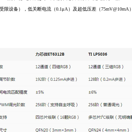
间受限设备），低关断电流（0.1μA）及超低压差（75mV@10