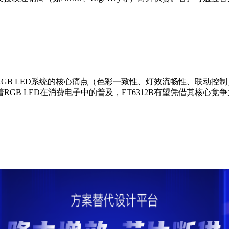
针对RGB LED系统的核心痛点（色彩一致性、灯效流畅性、联
GB LED在消费电子中的普及，ET6312B有望凭借其核心竞