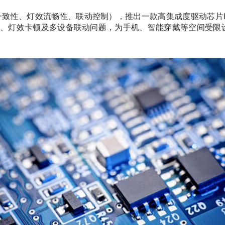
一致性、灯效流畅性、联动控制），推出一款高集成度驱动芯片ET
差、灯效卡顿及多设备联动问题，为手机、智能穿戴等空间受限设