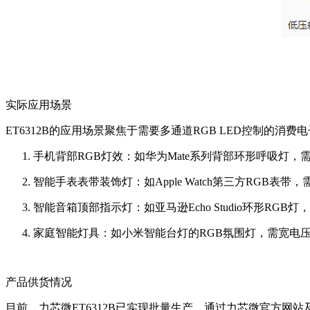
实际应用场景
ET6312B的应用场景聚焦于需要多通道RGB LED控制的消
手机背部RGB灯效：如华为Mate系列背部环形呼吸灯，需
智能手表表带装饰灯：如Apple Watch第三方RGB表带
智能音箱顶部指示灯：如亚马逊Echo Studio环形RGB
家庭智能灯具：如小米智能台灯的RGB氛围灯，需宽电压（2.
产品供货情况
目前，力芯微ET6312B已实现批量生产，通过力芯微官方网站及