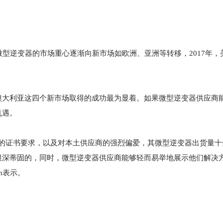
于微型逆变器的市场重心逐渐向新市场如欧洲、亚洲等转移，2017年
澳大利亚这四个新市场取得的成功最为显着。如果微型逆变器供应商
机遇。
入的证书要求，以及对本土供应商的强烈偏爱，其微型逆变器出货量十
根深蒂固的，同时，微型逆变器供应商能够轻而易举地展示他们解决
an表示。