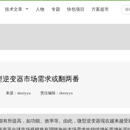
技术文章
人物
专题
快包项目
方案超市
微型逆变器市场需求或翻两番
来源：sherryyu
责任编辑：sherryyu
都有所提高，如功能、效率等。由此，微型逆变器现在越来越受
，微型逆变器全球市场规模将有望随海外市场需求的持续增长而增长四