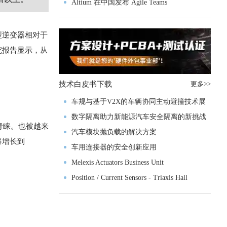
入门级M4V组
Altium 在中国发布 Agile Teams
型逆变器相对于
究报告显示，从
技术白皮书下载
更多>>
车规与基于V2X的车辆协同主动避撞技术展
望
数字隔离助力新能源汽车安全隔离的新挑战
青睐。也被越来
汽车模块抛负载的解决方案
将增长到
车用连接器的安全创新应用
Melexis Actuators Business Unit
Position / Current Sensors - Triaxis Hall