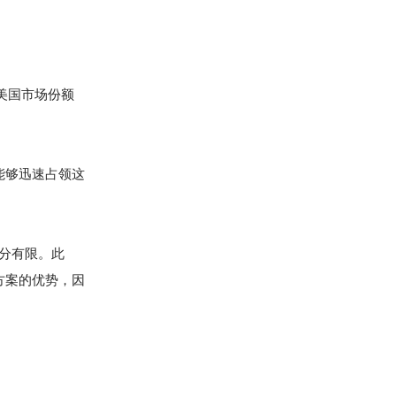
，美国市场份额
能够迅速占领这
分有限。此
方案的优势，因