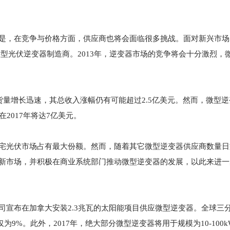
，但是，在竞争与价格方面，供应商也将会面临很多挑战。面对新兴市
两个大型光伏逆变器制造商。2013年，逆变器市场的竞争将会十分激烈
货量增长迅速，其总收入涨幅仍有可能超过2.5亿美元。然而，微型
2017年将达7亿美元。
年美国住宅光伏市场占有最大份额。然而，随着其它微型逆变器供应商数量
盯准新市场，并积极在商业系统部门推动微型逆变器的发展，以此来进
该公司宣布在加拿大安装2.3兆瓦的太阳能项目供应微型逆变器。全球三
为9%。此外，2017年，绝大部分微型逆变器将用于规模为10-100