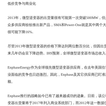
低价竞争与商业化
2013年，微型逆变器的出货量很有可能第一次突破500MW
众多供应商纷纷推出新产品，SMA和Power-One就是其中
很可能下降16%.
尽管2013年微型逆变器的价格下降达到两位数百分比，但因出
来几年仍会呈下降趋势。IHS预测，全球微型逆变器市场总收入在
EnphaseEnergy作为全球领先微型逆变器供应商，在去
业面临的竞争也日趋激烈。因此，Enphase及其它供应商已
额。
Enphase推行的战略如今已有了越来越成功的迹象。日前，
变器出货量将于2017年列入商业系统部门，而2012年这一数据仅