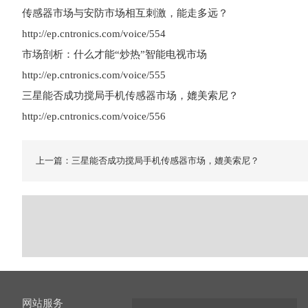
传感器市场与安防市场相互刺激，能走多远？
http://ep.cntronics.com/voice/554
市场剖析：什么才能“炒热”智能电视市场
http://ep.cntronics.com/voice/555
三星能否成功搅局手机传感器市场，媲美索尼？
http://ep.cntronics.com/voice/556
上一篇：三星能否成功搅局手机传感器市场，媲美索尼？
网站服务