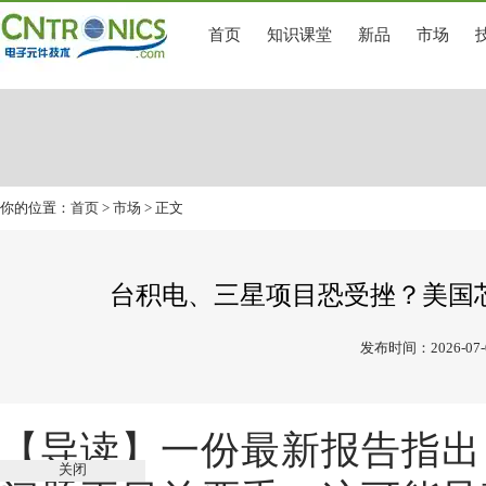
首页
知识课堂
新品
市场
你的位置：
首页
>
市场
> 正文
台积电、三星项目恐受挫？美国
发布时间：2026-07-
【导读】一份最新报告指出
关闭