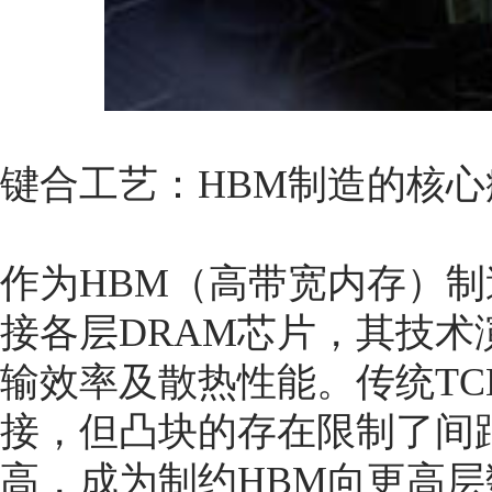
键合工艺：HBM制造的核心
作为HBM（高带宽内存）
接各层DRAM芯片，其技
输效率及散热性能。传统T
接，但凸块的存在限制了间
高，成为制约HBM向更高