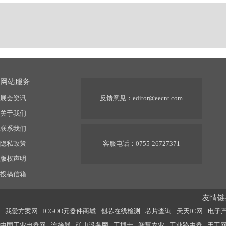
契机
网站服务
展会资讯
反馈意见：
editor@eecnt.com
关于我们
联系我们
隐私政策
客服电话：0755-26727371
版权声明
投稿信箱
友情链接
我爱方案网
ICGOO元器件商城
创芯在线检测
芯片查询
天天IC网
电子
中国工业电器网
连接器
矿山设备网
工博士
智慧农业
工业路由器
天工