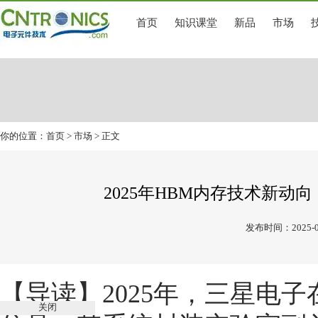
首页
知识课堂
新品
市场
你的位置：
首页
>
市场
> 正文
2025年HBM内存技术新动
发布时间：2025-0
【导读】
2025年，三星电
关闭