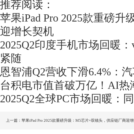
推荐阅读：
苹果iPad Pro 2025款
迎增长契机
2025Q2印度手机市场回暖：v
紧随
恩智浦Q2营收下滑6.4%
台积电市值首破万亿！AI热
2025Q2全球PC市场回暖：
上一篇：苹果iPad Pro 2025款重磅升级：M5芯片+双镜头，供应链厂商迎