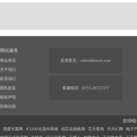
网站服务
展会资讯
反馈意见：
editor@eecnt.com
关于我们
联系我们
隐私政策
客服电话：0755-26727371
版权声明
投稿信箱
友情链接
我爱方案网
ICGOO元器件商城
创芯在线检测
芯片查询
天天IC网
电子