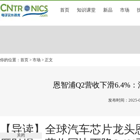
首页
知识课堂
新品
市场
你的位置：
首页
>
市场
> 正文
恩智浦Q2营收下滑6.4
发布时间：2025-0
【导读】
全球汽车芯片龙头恩
关闭