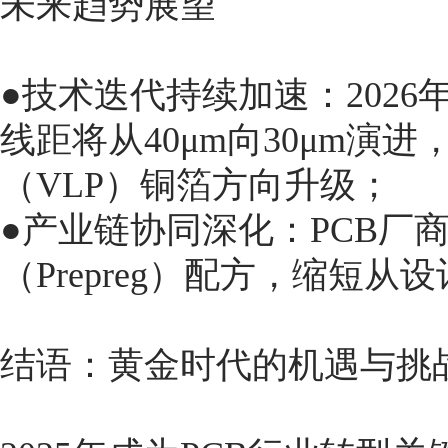
未来趋势展望
●技术迭代持续加速：2026年P
线距将从40μm向30μm演
（VLP）铜箔方向升级；
●产业链协同深化：PCB厂
（Prepreg）配方，缩短
结语：黄金时代的机遇与挑