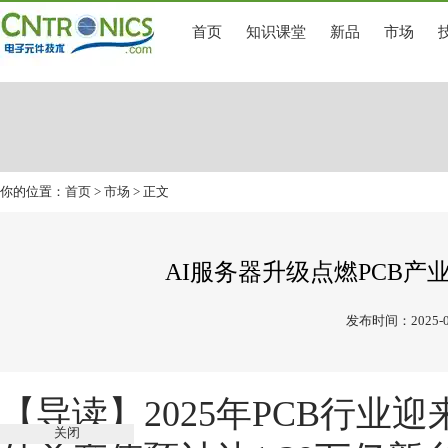
首页
知识课堂
新品
市场
你的位置：
首页
>
市场
> 正文
AI服务器升级点燃PCB产
发布时间：2025-0
【导读】
2025年PCB行
关闭