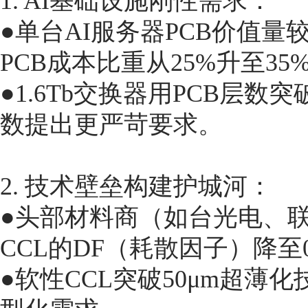
1. AI基础设施刚性需求：
●单台AI服务器PCB价值量
PCB成本比重从25%升至35
●1.6Tb交换器用PCB层
数提出更严苛要求。
2. 技术壁垒构建护城河：
●头部材料商（如台光电、
CCL的DF（耗散因子）降至0
●软性CCL突破50μm超薄