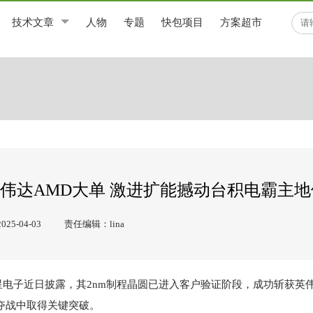
技术文章
人物
专题
快包项目
方案超市
英伟达AMD大单 激进扩能撼动台积电霸主地
5-04-03
责任编辑：lina
电子近日披露，其2nm制程晶圆已进入客户验证阶段，成功斩获英伟
夺战中取得关键突破。