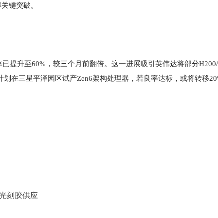
得关键突破。
已提升至60%，较三个月前翻倍。这一进展吸引英伟达将部分H200/
计划在三星平泽园区试产Zen6架构处理器，若良率达标，或将转移20
V光刻胶供应