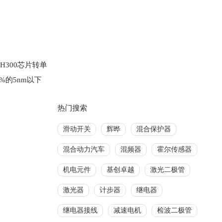
H300芯片转单
%的5nm以下
热门搜索
滑动开关
辉晔
混合保护器
混合动力汽车
混频器
霍尔传感器
机电元件
基创卓越
激光二极管
激光器
计步器
继电器
继电器接线
减速电机
检波二极管