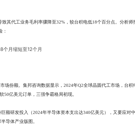
导致其代工业务毛利率骤降至32%，较台积电低18个百分点。分析师
险：
8个月缩短至12个月
市场份额。集邦咨询数据显示，2024年Q2全球晶圆代工市场，台积
微软50亿美元订单，三强争霸格局初现。
额研发投入（2024年半导体资本支出达340亿美元），又要应对
球半导体产业版图。