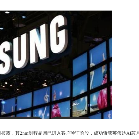
披露，其2nm制程晶圆已进入客户验证阶段，成功斩获英伟达AI芯片