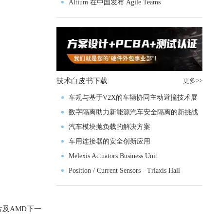
入门级M4V组
Altium 在中国发布 Agile Teams
技术白皮书下载
更多>>
车规与基于V2X的车辆协同主动避撞技术展
望
数字隔离助力新能源汽车安全隔离的新挑战
汽车模块抛负载的解决方案
车用连接器的安全创新应用
Melexis Actuators Business Unit
Position / Current Sensors - Triaxis Hall
及AMD下一