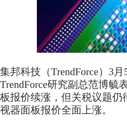
集邦科技（TrendForce
TrendForce研究副总范
板报价续涨，但关税议题仍
视器面板报价全面上涨。