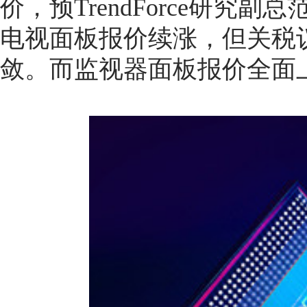
价，预TrendForce研究
电视面板报价续涨，但关税
敛。而监视器面板报价全面