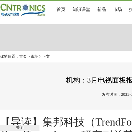
首页
知识课堂
新品
市场
你的位置：
首页
>
市场
> 正文
机构：3月电视面板
发布时间：2025-0
【导读】
集邦科技（TrendF
关闭