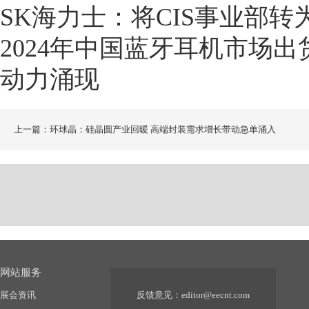
SK海力士：将CIS事业部转
2024年中国蓝牙耳机市场出货
动力涌现
上一篇：环球晶：硅晶圆产业回暖 高端封装需求增长带动急单涌入
网站服务
展会资讯
反馈意见：
editor@eecnt.com