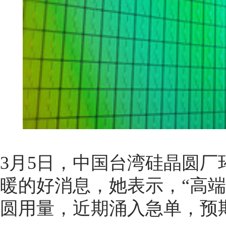
3月5日，中国台湾硅晶圆
暖的好消息，她表示，“高
圆用量，近期涌入急单，预