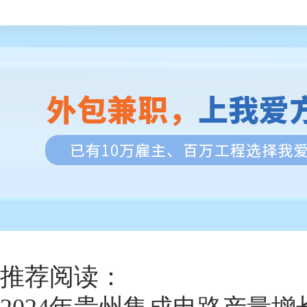
推荐阅读：