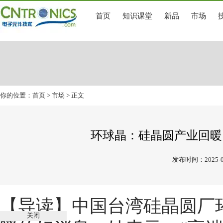
首页
知识课堂
新品
市场
你的位置：
首页
>
市场
> 正文
环球晶：硅晶圆产业回暖
发布时间：2025-0
【导读】中国台湾硅晶圆厂
关闭