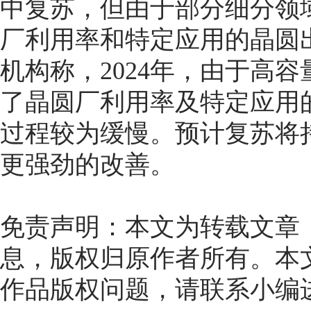
中复苏，但由于部分细分领
厂利用率和特定应用的晶圆
机构称，2024年，由于高
了晶圆厂利用率及特定应用
过程较为缓慢。预计复苏将持
更强劲的改善。
免责声明：本文为转载文章
息，版权归原作者所有。本
作品版权问题，请联系小编