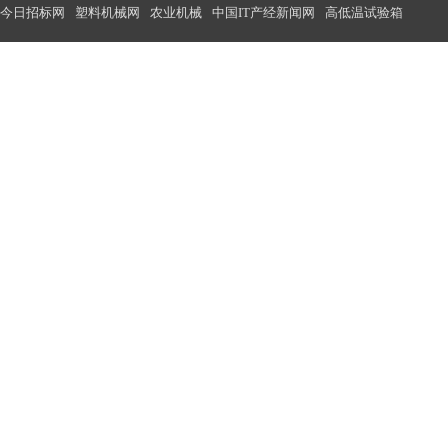
今日招标网
塑料机械网
农业机械
中国IT产经新闻网
高低温试验箱