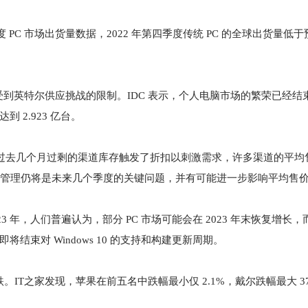
四季度 PC 市场出货量数据，2022 年第四季度传统 PC 的全球出货量低
市场受到英特尔供应挑战的限制。IDC 表示，个人电脑市场的繁荣已经
 2.923 亿台。
示：“由于过去几个月过剩的渠道库存触发了折扣以刺激需求，许多渠道的平均售价
存管理仍将是未来几个季度的关键问题，并有可能进一步影响平均售价
 年，人们普遍认为，部分 PC 市场可能会在 2023 年末恢复增长
结束对 Windows 10 的支持和构建更新周期。
跌。IT之家发现，苹果在前五名中跌幅最小仅 2.1%，戴尔跌幅最大 3