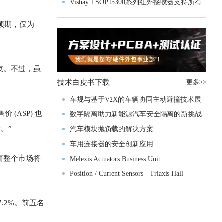
Vishay TSOP15300系列红外接收器支持所有
主流遥控代码
于预期，仅为
结束。不过，虽
技术白皮书下载
更多>>
车规与基于V2X的车辆协同主动避撞技术展
 (ASP) 也
望
数字隔离助力新能源汽车安全隔离的新挑战
。”
汽车模块抛负载的解决方案
车用连接器的安全创新应用
，而整个市场将
Melexis Actuators Business Unit
Position / Current Sensors - Triaxis Hall
7.2%。前五名