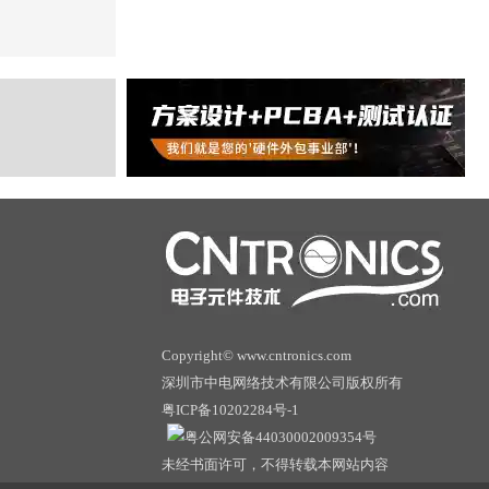
Copyright© www.cntronics.com
深圳市中电网络技术有限公司版权所有
粤ICP备10202284号-1
粤公网安备44030002009354号
未经书面许可，不得转载本网站内容