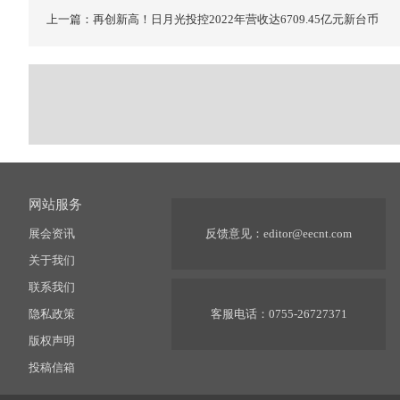
上一篇：再创新高！日月光投控2022年营收达6709.45亿元新台币
网站服务
展会资讯
反馈意见：
editor@eecnt.com
关于我们
联系我们
隐私政策
客服电话：0755-26727371
版权声明
投稿信箱