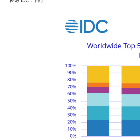
图源 IDC，下同