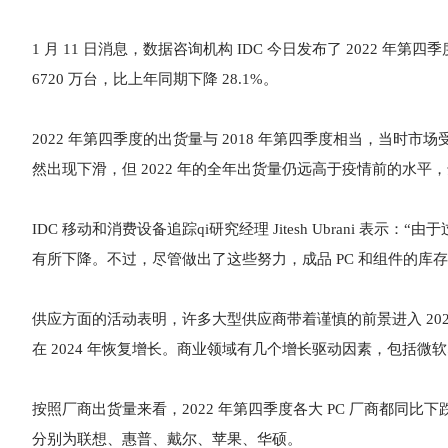
1 月 11 日消息，数据咨询机构 IDC 今日发布了 2022 年第
6720 万台，比上年同期下降 28.1%。
2022 年第四季度的出货量与 2018 年第四季度相当，当时
然出现下滑，但 2022 年的全年出货量仍远高于疫情前的水平，达到
IDC 移动和消费设备追踪qi研究经理 Jitesh Ubrani 表
有所下降。不过，尽管做出了这些努力，成品 PC 和组件的库
供应方面的活动表明，许多大型供应商带着谨慎的前景进入 2023
在 2024 年恢复增长。商业领域有几个增长驱动因素，包括微软即将
按照厂商出货量来看，2022 年第四季度各大 PC 厂商都同比下
分别为联想、惠普、戴尔、苹果、华硕。