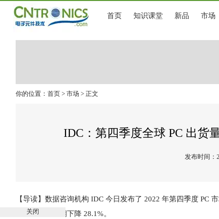
首页
知识课堂
新品
市场
你的位置：
首页
>
市场
> 正文
IDC：第四季度全球 PC 出货
发布时间：202
【导读】数据咨询机构 IDC 今日发布了 2022 年第四季度 PC 
关闭
台，比上年同期下降 28.1%。