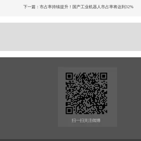
下一篇：市占率持续提升！国产工业机器人市占率将达到32%