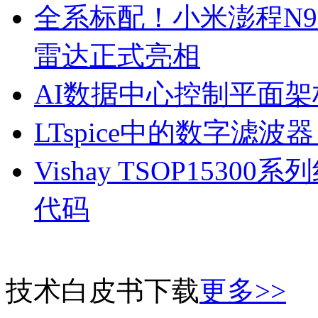
全系标配！小米澎程N90
雷达正式亮相
AI数据中心控制平面
LTspice中的数字滤波
Vishay TSOP15
代码
技术白皮书下载
更多>>