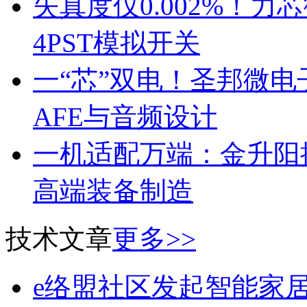
失真度仅0.002%！
4PST模拟开关
一“芯”双电！圣邦微
AFE与音频设计
一机适配万端：金升阳推
高端装备制造
技术文章
更多>>
e络盟社区发起智能家