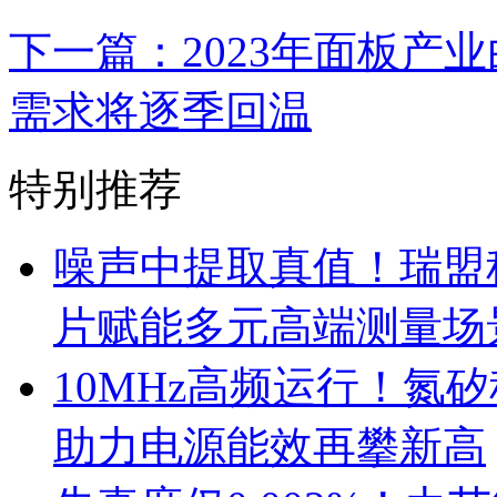
下一篇：2023年面板产
需求将逐季回温
特别推荐
噪声中提取真值！瑞盟科
片赋能多元高端测量场
10MHz高频运行！氮
助力电源能效再攀新高