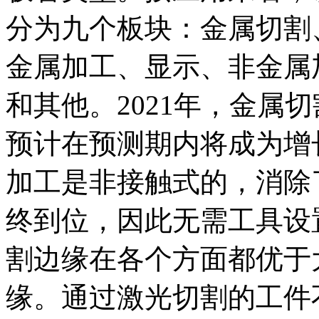
分为九个板块：金属切割
金属加工、显示、非金属
和其他。2021年，金属
预计在预测期内将成为增
加工是非接触式的，消除
终到位，因此无需工具设
割边缘在各个方面都优于
缘。通过激光切割的工件