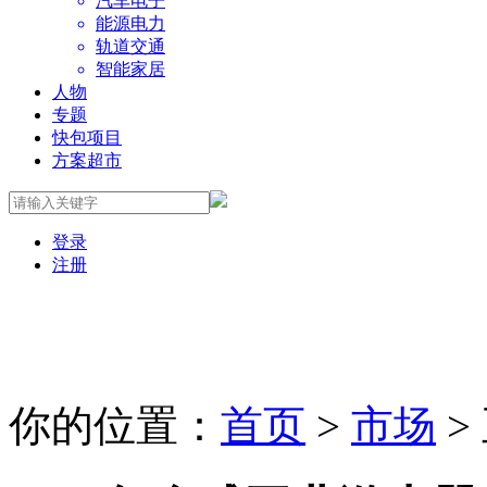
汽车电子
能源电力
轨道交通
智能家居
人物
专题
快包项目
方案超市
登录
注册
你的位置：
首页
>
市场
>