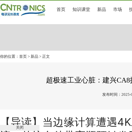
首页
知识课堂
新品
市场
你的位置：
首页
>
新品
> 正文
超极速工业心脏：建兴CA8撕裂
发布时间：2025-0
当边缘计算遭遇4
【导读】
关闭