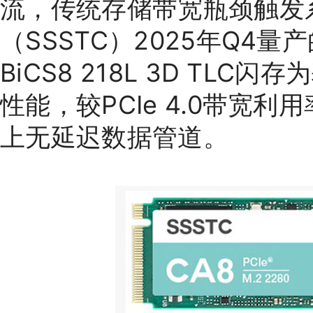
流，传统存储带宽瓶颈触发
（SSSTC）2025年Q4
BiCS8 218L 3D TLC闪
性能，较PCIe 4.0带宽
上无延迟数据管道。