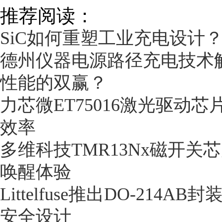
推荐阅读：
SiC如何重塑工业充电设计？
德州仪器电源路径充电技术
性能的双赢？
力芯微ET75016激光驱动芯
效率
多维科技TMR13Nx磁开关
唤醒体验
Littelfuse推出DO-21
安全设计