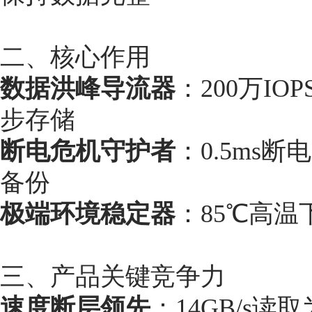
二、核心作用
数据洪峰导流器
：200万I
步存储
断电危机守护者
：0.5ms断
备份
极端环境稳定器
：85℃高温
三、产品关键竞争力
速度断层领先
：14GB/s读