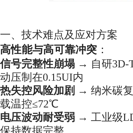
一、技术难点及应对方案
高性能与高可靠冲突
：
信号完整性崩塌
→ 自研3D-
动压制在0.15UI内
热失控风险加剧
→ 纳米碳
载温控≤72℃
电压波动耐受弱
→ 工业级L
保持数据完整