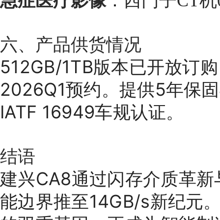
急症医疗影像
：西门子CT
六、产品供货情况
512GB/1TB版本已开放订
2026Q1预约。提供5年保
IATF 16949车规认证。
结语
建兴CA8通过闪存介质革
能边界推至14GB/s新纪