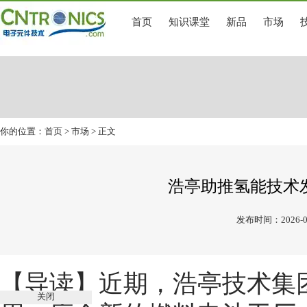
首页
知识课堂
新品
市场
你的位置：
首页
>
市场
> 正文
浩亭助推氢能技术
发布时间：2026-0
【导读】近期，浩亭技术集
关闭