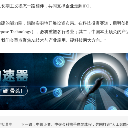
长期主义姿态一路相伴，共同支撑企业走到IPO。
构建的能力圈，踏踏实实地开展投资布局。在科技投资赛道，启明创
rpose Technology），必将重塑各行各业；其二，中国本土顶尖的
我们会重点聚焦AI技术与产业应用、硬科技两大方向。”
定批量生
下一篇：中银证券、中银金科携手摩尔线程，共同打造“人工智能+