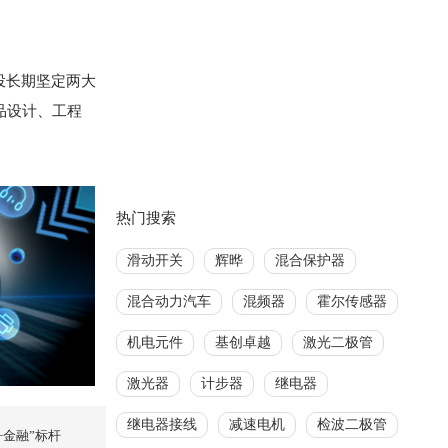
投长期坚定两大
产品设计、工程
热门搜索
滑动开关
辉晔
混合保护器
混合动力汽车
混频器
霍尔传感器
机电元件
基创卓越
激光二极管
激光器
计步器
继电器
继电器接线
减速电机
检波二极管
金融”标杆