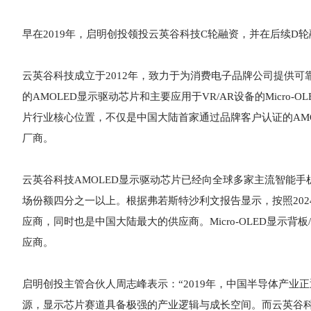
早在2019年，启明创投领投云英谷科技C轮融资，并在后续D
云英谷科技成立于2012年，致力于为消费电子品牌公司提供可靠
的AMOLED显示驱动芯片和主要应用于VR/AR设备的Micr
片行业核心位置，不仅是中国大陆首家通过品牌客户认证的AM
厂商。
云英谷科技AMOLED显示驱动芯片已经向全球多家主流智能
场份额四分之一以上。根据弗若斯特沙利文报告显示，按照202
应商，同时也是中国大陆最大的供应商。Micro-OLED显示
应商。
启明创投主管合伙人周志峰表示：“2019年，中国半导体产
源，显示芯片赛道具备极强的产业逻辑与成长空间。而云英谷