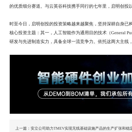
的优质细分赛道。与云英谷科技携手同行的七年里，启明创投以
时至今日，启明创投的投资策略越来越聚焦，坚持深耕自身已
核心投资主题：其一，人工智能作为通用目的技术（General Pu
研发与先进制造实力，具备全球一流竞争力。依托这两大主线，
上一篇：安立公司助力TMEV实现无线基础设施产品的生产扩张和稳