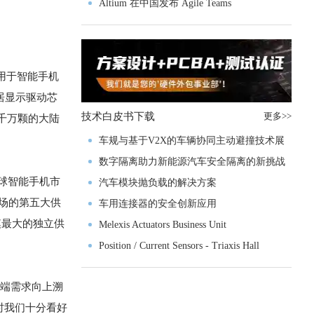
入门级M4V组
Altium 在中国发布 Agile Teams
应用于智能手机
稳居显示驱动芯
技术白皮书下载
更多>>
千万颗的大陆
车规与基于V2X的车辆协同主动避撞技术展
望
数字隔离助力新能源汽车安全隔离的新挑战
球智能手机市
汽车模块抛负载的解决方案
市场的第五大供
车用连接器的安全创新应用
模最大的独立供
Melexis Actuators Business Unit
Position / Current Sensors - Triaxis Hall
终端需求向上溯
时我们十分看好