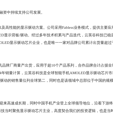
轮融资中持续支持公司发展。
及高性能的显示驱动方案。公司采用Fabless业务模式，提供主要
o-OLED显示背板/驱动。经过多年技术积累与产品迭代，云英谷科技已
OLED显示驱动芯片企业，也是唯一一家对品牌公司累计出货量超过
手机品牌厂商量产出货，应用于超10个产品系列，合作品牌合计占据全
4年销量计算，云英谷科技是全球智能手机AMOLED显示驱动芯片
背板/驱动的销售量位列全球第二，同时也是该领域中总部位于中国的规
业正迎来高速成长期，同时中国手机产业登上全球领导地位，沿着下游
科技当时聚焦显示驱动芯片主业，高度契合我们的投资逻辑，也是当