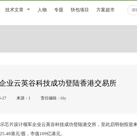
技术文章
人物
专题
快包项目
方案超市
企业云英谷科技成功登陆香港交易所
-27
来源：1
责任编辑：lily
国显示芯片设计领军企业云英谷科技成功登陆港交所，至此启明创投迎
25.48港元/股，市值109亿港元。