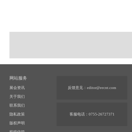
网站服务
展会资讯
反馈意见：
editor@eecnt.com
关于我们
联系我们
隐私政策
客服电话：0755-26727371
版权声明
投稿信箱