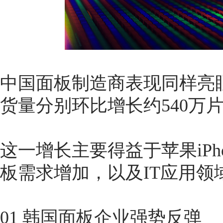
中国面板制造商表现同样亮
货量分别环比增长约540万片
这一增长主要得益于苹果iPhone
板需求增加，以及IT应用领
01 韩国面板企业强势反弹