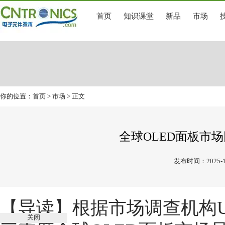
首页
知识课堂
新品
市场
你的位置：
首页
>
市场
> 正文
全球OLED面板市
发布时间：2025-1
【导读】
根据市场调查机构UBI
关闭