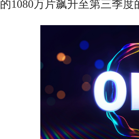
的1080万片飙升至第三季度