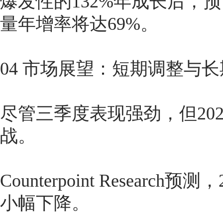
爆发性的132%年成长后，预
量年增率将达69%
。
04 市场展望：短期调整与
尽管三季度表现强劲，但202
战。
Counterpoint Resear
小幅下降
。