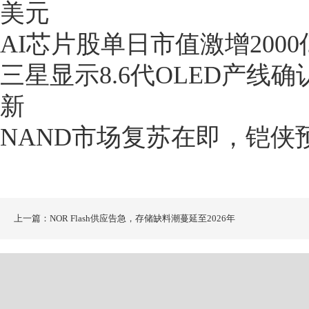
美元
AI芯片股单日市值激增200
三星显示8.6代OLED产线
新
NAND市场复苏在即，铠侠预
上一篇：NOR Flash供应告急，存储缺料潮蔓延至2026年