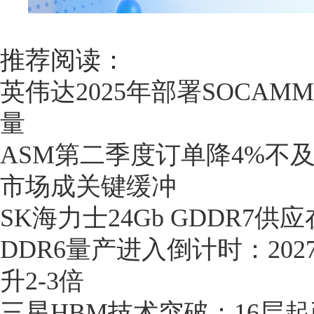
推荐阅读：
英伟达2025年部署SOCA
量
ASM第二季度订单降4%不
市场成关键缓冲
SK海力士24Gb GDDR7
DDR6量产进入倒计时：20
升2-3倍
三星HBM技术突破：16层起