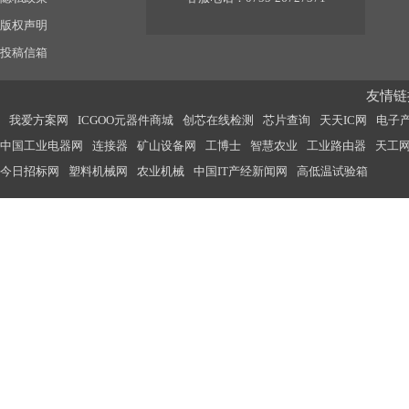
版权声明
投稿信箱
友情链接
我爱方案网
ICGOO元器件商城
创芯在线检测
芯片查询
天天IC网
电子
中国工业电器网
连接器
矿山设备网
工博士
智慧农业
工业路由器
天工
今日招标网
塑料机械网
农业机械
中国IT产经新闻网
高低温试验箱