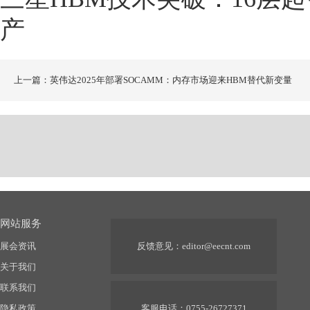
产
上一篇：英伟达2025年部署SOCAMM：内存市场迎来HBM替代新变量
网站服务
展会资讯
反馈意见：
editor@eecnt.com
关于我们
联系我们
隐私政策
客服电话：0755-26727371