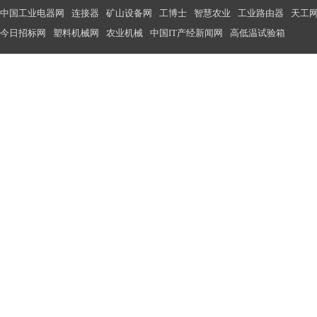
中国工业电器网
连接器
矿山设备网
工博士
智慧农业
工业路由器
天工
今日招标网
塑料机械网
农业机械
中国IT产经新闻网
高低温试验箱