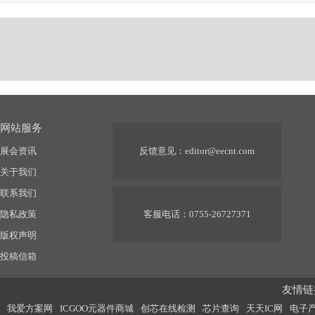
网站服务
展会资讯
反馈意见：
editor@eecnt.com
关于我们
联系我们
隐私政策
客服电话：0755-26727371
版权声明
投稿信箱
友情链接
我爱方案网
ICGOO元器件商城
创芯在线检测
芯片查询
天天IC网
电子