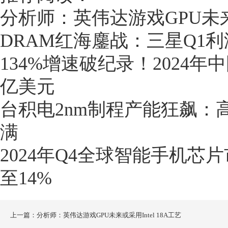
分析师：英伟达游戏GPU未来或
DRAM红海鏖战：三星Q1
134%增速破纪录！2024
亿美元
台积电2nm制程产能狂飙：高
满
2024年Q4全球智能手机
至14%
上一篇：分析师：英伟达游戏GPU未来或采用Intel 18A工艺