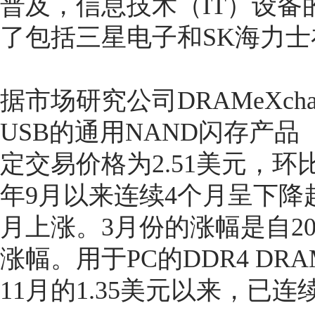
普及，信息技术（IT）设
了包括三星电子和SK海力
据市场研究公司DRAMeXch
USB的通用NAND闪存产品（1
定交易价格为2.51美元，环比上
年9月以来连续4个月呈下降
月上涨。3月份的涨幅是自201
涨幅。用于PC的DDR4 DR
11月的1.35美元以来，已