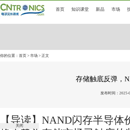
首页
知识课堂
新品
市场
你的位置：
首页
>
市场
> 正文
存储触底反弹，N
发布时间：2025-0
【导读】
NAND闪存半导
关闭