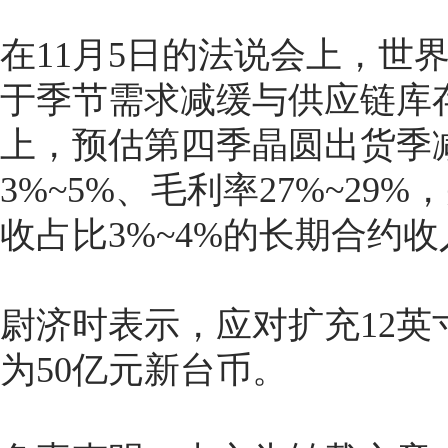
在11月5日的法说会上，世
于季节需求减缓与供应链库存
上，预估第四季晶圆出货季减
3%~5%、毛利率27%~2
收占比3%~4%的长期合约收
尉济时表示，应对扩充12英
为50亿元新台币。