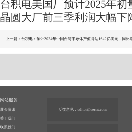
台积电美国厂预计2025年初
晶圆大厂前三季利润大幅下
上一篇：台积电：预计2024年中国台湾半导体产值将达1642亿美元，同比
22%
网站服务
展会资讯
反馈意见：
editor@eecnt.com
关于我们
联系我们