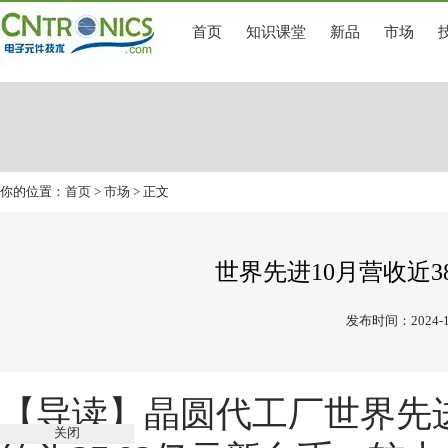
首页
知识课堂
新品
市场
你的位置：
首页
>
市场
> 正文
世界先进10月营收近38
发布时间：2024-1
【导读】
晶圆代工厂世界先进
关闭