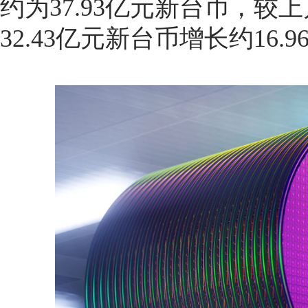
约为37.93亿元新台币，较上
32.43亿元新台币增长约16.9