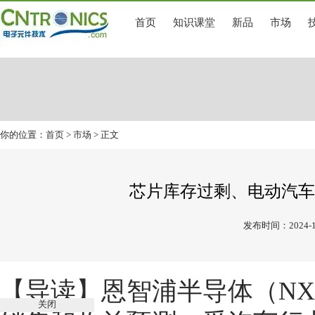
首页
知识课堂
新品
市场
你的位置：
首页
>
市场
> 正文
芯片库存过剩、电动汽车
发布时间：2024-1
【导读】恩智浦半导体（N
关闭