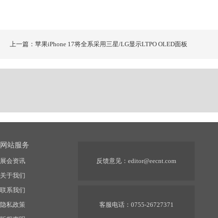
上一篇：苹果iPhone 17将全系采用三星/LG显示LTPO OLED面板
网站服务
展会资讯
反馈意见：
editor@eecnt.com
关于我们
联系我们
隐私政策
客服电话：0755-26727371