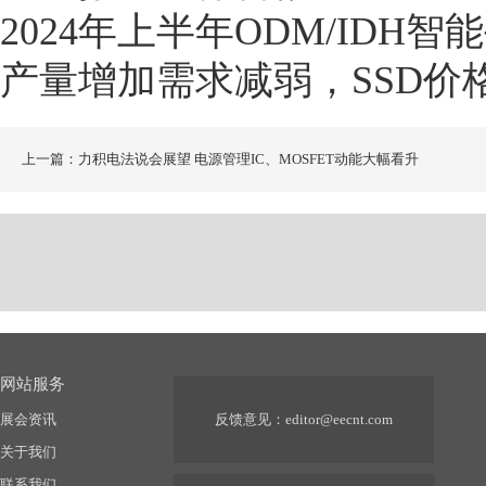
2024年上半年ODM/IDH
产量增加需求减弱，SSD价
上一篇：力积电法说会展望 电源管理IC、MOSFET动能大幅看升
网站服务
展会资讯
反馈意见：
editor@eecnt.com
关于我们
联系我们