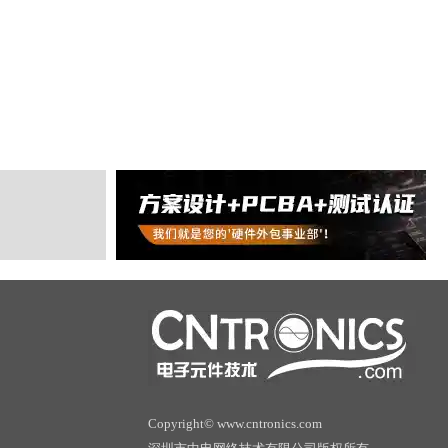
Copyright© www.cntronics.com