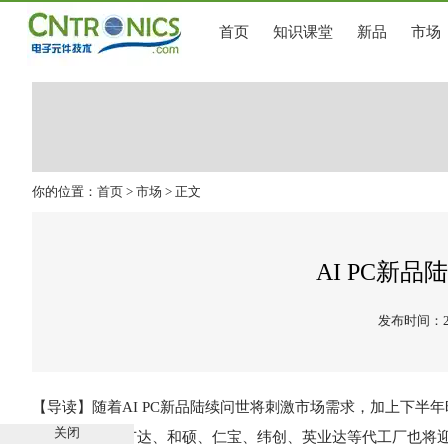
首页
知识课堂
新品
市场
你的位置：
首页
>
市场
> 正文
AI PC新
发布时间：202
【导读】
随着AI PC新品陆续问世将刺激市场需求，加上下半
关闭
将明显成长，
广达
、和硕、仁宝、纬创、英业达等代工厂也将