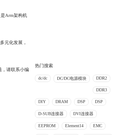
是Arm架构机
构多元化发展，
热门搜索
题，请联系小编
dc/dc
DDR2
DC/DC电源模块
DDR3
DIY
DRAM
DSP
DSP
D-SUB连接器
DVI连接器
EEPROM
Element14
EMC