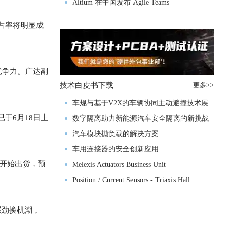
入门级M4V组
Altium 在中国发布 Agile Teams
市占率将明显成
具竞争力。广达副
技术白皮书下载
更多>>
车规与基于V2X的车辆协同主动避撞技术展
于6月18日上
望
数字隔离助力新能源汽车安全隔离的新挑战
汽车模块抛负载的解决方案
车用连接器的安全创新应用
月开始出货，预
Melexis Actuators Business Unit
Position / Current Sensors - Triaxis Hall
强劲换机潮，