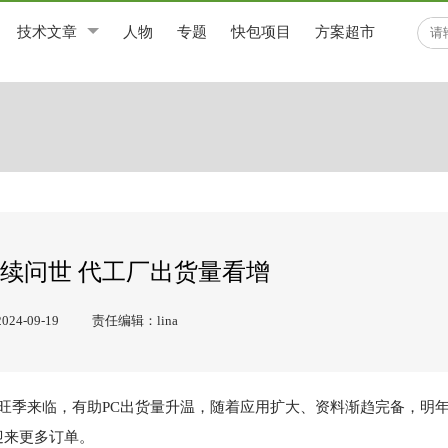
技术文章
人物
专题
快包项目
方案超市
品陆续问世 代工厂出货量看增
4-09-19
责任编辑：lina
年旺季来临，有助PC出货量升温，随着应用扩大、资料渐趋完备，
明年
迎来更多订单。