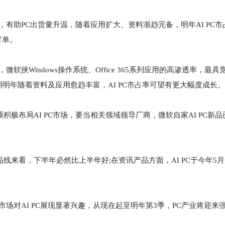
，有助PC出货量升温，随着应用扩大、资料渐趋完备，明年AI PC
订单。
软挟Windows操作系统、Office 365系列应用的高渗透率，最
明年随着资料及应用愈趋丰富，AI PC市占率可望有更大幅度成长。
极布局AI PC市场，要当相关领域领导厂商，微软自家AI PC新品已
线来看，下半年必然比上半年好;在资讯产品方面，AI PC于今年5
市场对AI PC展现显著兴趣，从现在起至明年第3季，PC产业将迎来