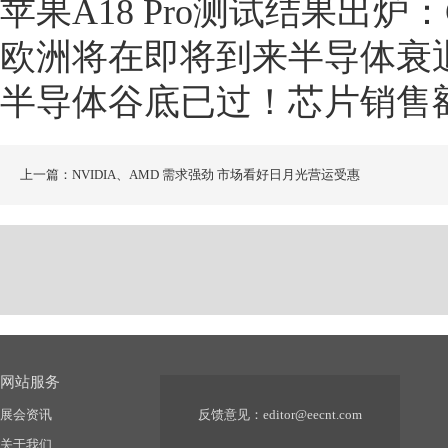
苹果A18 Pro测试结果出炉：
欧洲将在即将到来半导体衰
半导体谷底已过！芯片销售额
上一篇：NVIDIA、AMD 需求强劲 市场看好日月光营运受惠
网站服务
展会资讯
反馈意见：
editor@eecnt.com
关于我们