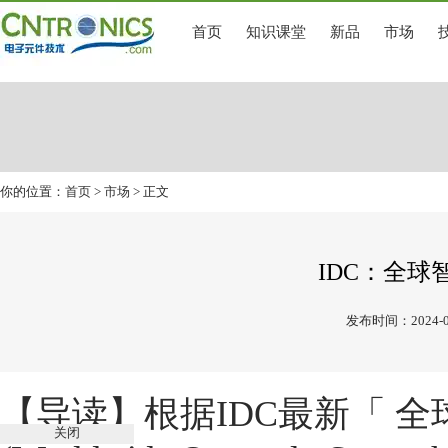
首页
知识课堂
新品
市场
你的位置：
首页
>
市场
> 正文
IDC：全球
发布时间：2024-0
【导读】
根据IDC最新「 
关闭