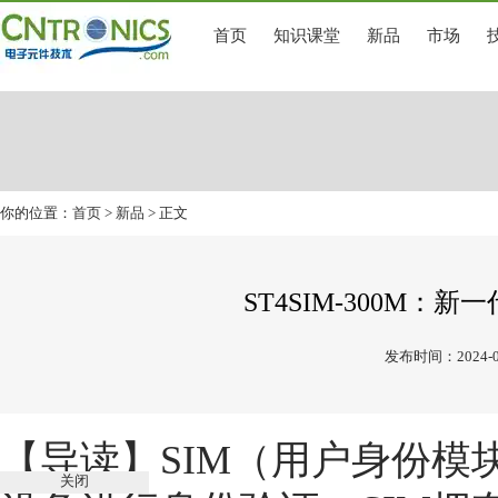
首页
知识课堂
新品
市场
你的位置：
首页
>
新品
> 正文
ST4SIM-300M：
发布时间：2024-0
【导读】
SIM（用户身份
关闭