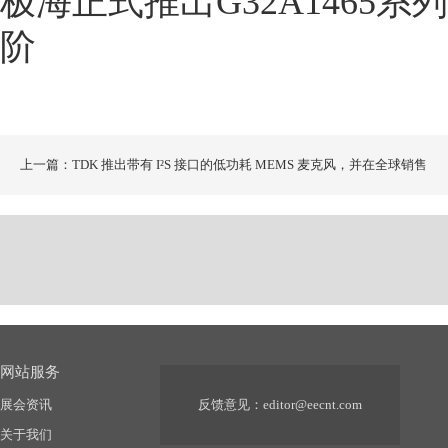
极海正式推出G32A1465
阶
上一篇：TDK 推出带有 I²S 接口的低功耗 MEMS 麦克风，并在全球销售
网站服务
展会资讯
反馈意见：
editor@eecnt.com
关于我们