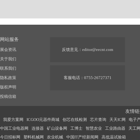
网站服务
展会资讯
反馈意见：
editor@eecnt.com
关于我们
联系我们
隐私政策
客服电话：0755-26727371
版权声明
投稿信箱
友情链接
我爱方案网
ICGOO元器件商城
创芯在线检测
芯片查询
天天IC网
电子
中国工业电器网
连接器
矿山设备网
工博士
智慧农业
工业路由器
天工
今日招标网
塑料机械网
农业机械
中国IT产经新闻网
高低温试验箱