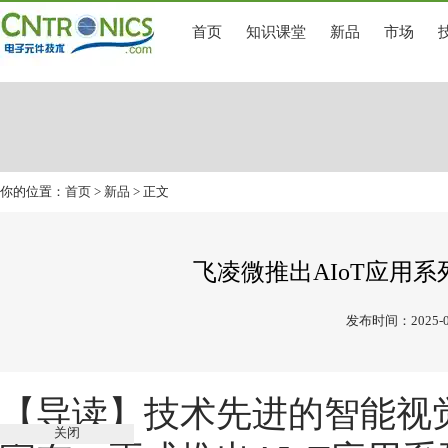
首页
知识课堂
新品
市场
你的位置：
首页
>
新品
> 正文
飞凌微推出AIoT应用系列
发布时间：2025-0
【导读】
技术先进的智能视
关闭