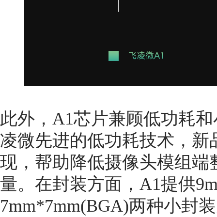
此外，A1芯片兼顾低功耗
凌微先进的低功耗技术，新
现，帮助降低摄像头模组端
量。在封装方面，A1提供9mm
7mm*7mm(BGA)两种