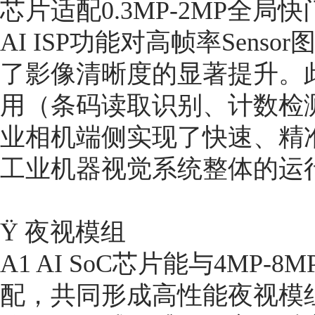
芯片适配0.3MP-2MP全
AI ISP功能对高帧率Sen
了影像清晰度的显著提升。
用（条码读取识别、计数检
业相机端侧实现了快速、精
工业机器视觉系统整体的运
Ÿ 夜视模组
A1 AI SoC芯片能与4MP
配，共同形成高性能夜视模