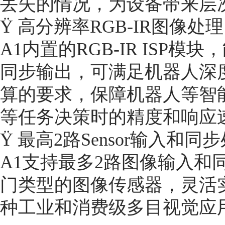
丢失的情况，为设备带来层
Ÿ 高分辨率RGB-IR图像处理
A1内置的RGB-IR ISP模
同步输出，可满足机器人深
算的要求，保障机器人等智
等任务决策时的精度和响应
Ÿ 最高2路Sensor输入和同
A1支持最多2路图像输入和
门类型的图像传感器，灵活
种工业和消费级多目视觉应