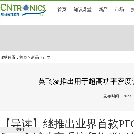
首页
知识课堂
新品
市场
你的位置：
首页
>
新品
> 正文
英飞凌推出用于超高功率密度设
发布时间：2025-0
【导读】
继推出业界首款PF
关闭