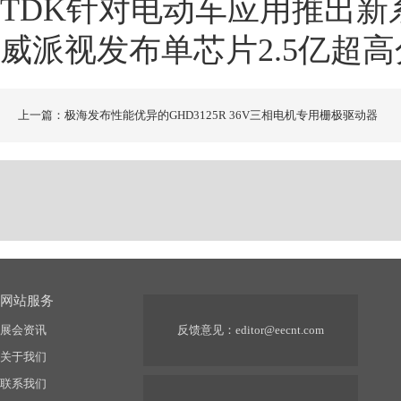
TDK针对电动车应用推出
威派视发布单芯片2.5亿超
上一篇：极海发布性能优异的GHD3125R 36V三相电机专用栅极驱动器
网站服务
展会资讯
反馈意见：
editor@eecnt.com
关于我们
联系我们