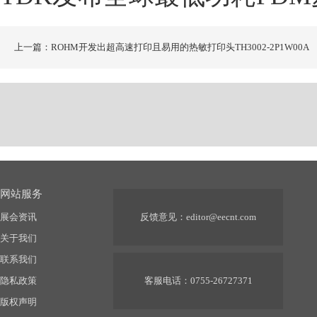
上一篇：ROHM开发出超高速打印且易用的热敏打印头TH3002-2P1W00A
网站服务
展会资讯
反馈意见：
editor@eecnt.com
关于我们
联系我们
隐私政策
客服电话：0755-26727371
版权声明