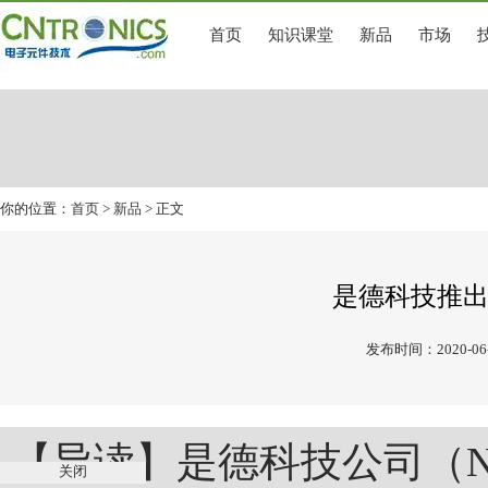
首页
知识课堂
新品
市场
你的位置：
首页
>
新品
> 正文
是德科技推
发布时间：2020-06-
【导读】是德科技公司（N
关闭