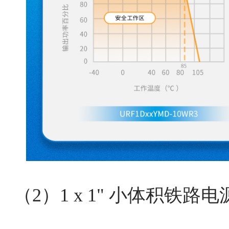
（2）1 x 1" 小体积铁路电源