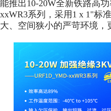
能推出10-20W全新铁路高功
xxWR3系列，采用1 x 1
大、空间狭小的严苛环境，