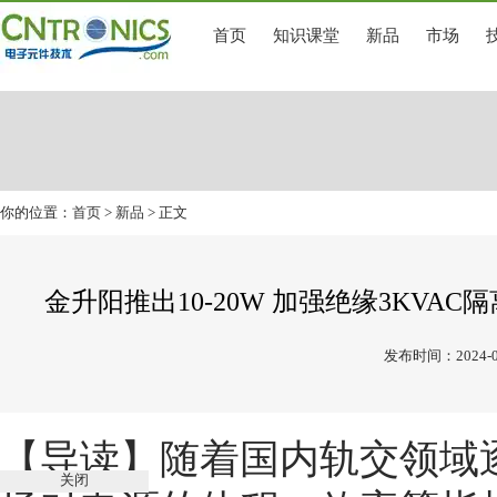
首页
知识课堂
新品
市场
你的位置：
首页
>
新品
> 正文
金升阳推出10-20W 加强绝缘3KVAC隔
发布时间：2024-0
【导读】
随着国内轨交领域
关闭