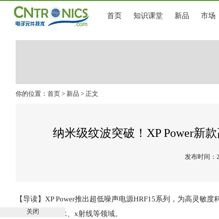
首页
知识课堂
新品
市场
你的位置：
首页
>
新品
> 正文
纳米级纹波突破！XP Power
发布时间：202
【导读】
XP Power推出超低噪声电源
HRF15系列
，为高灵敏度
关闭
束、毛细管电泳、x射线等领域。