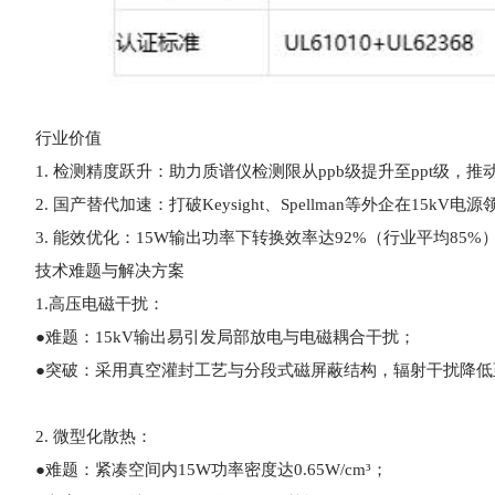
行业价值
1. 检测精度跃升：助力质谱仪检测限从ppb级提升至ppt级，
2. 国产替代加速：打破Keysight、Spellman等外企在15
3. 能效优化：15W输出功率下转换效率达92%（行业平均85%
技术难题与解决方案
1.高压电磁干扰：
●难题：15kV输出易引发局部放电与电磁耦合干扰；
●突破：采用真空灌封工艺与分段式磁屏蔽结构，辐射干扰降低至C
2. 微型化散热：
●难题：紧凑空间内15W功率密度达0.65W/cm³；