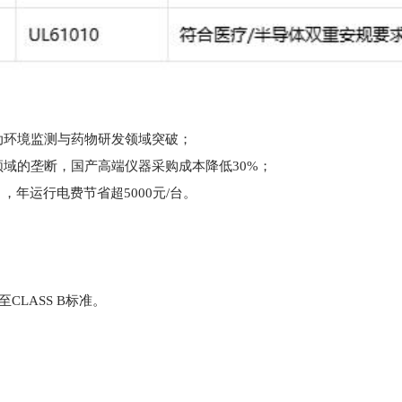
推动环境监测与药物研发领域突破；
kV电源领域的垄断，国产高端仪器采购成本降低30%；
），年运行电费节省超5000元/台。
LASS B标准。