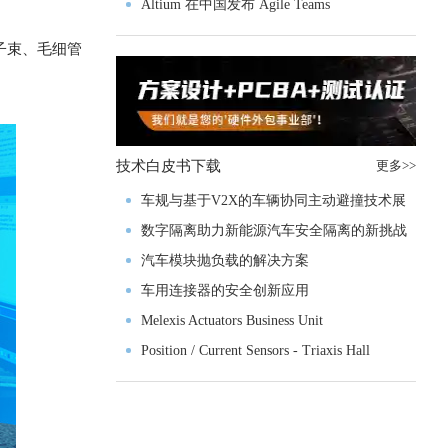
入门级M4V组
Altium 在中国发布 Agile Teams
子束、毛细管
技术白皮书下载
更多>>
车规与基于V2X的车辆协同主动避撞技术展
望
数字隔离助力新能源汽车安全隔离的新挑战
汽车模块抛负载的解决方案
车用连接器的安全创新应用
Melexis Actuators Business Unit
Position / Current Sensors - Triaxis Hall