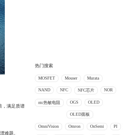
热门搜索
MOSFET
Mouser
Murata
NAND
NFC
NOR
NFC芯片
OGS
OLED
ntc热敏电阻
0倍，满足质谱
OLED面板
OmniVision
Omron
OnSemi
PI
温漂难题。