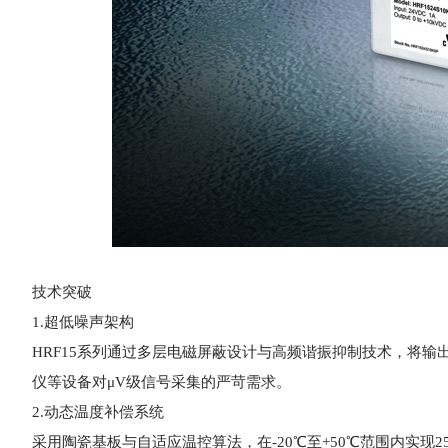
技术突破
1.超低噪声架构
HRF15系列通过多层电磁屏蔽设计与高频谐振抑制技术，将输出纹
仪等设备对μV级信号采集的严苛需求。
2.动态温度补偿系统
采用陶瓷基板与自适应温控算法，在-20℃至+50℃范围内实现2