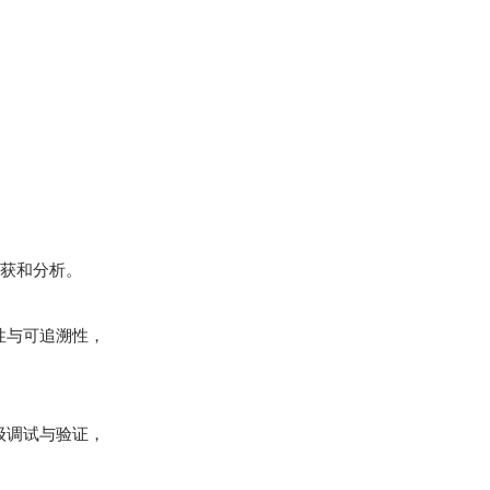
捕获和分析。
性与可追溯性，
级调试与验证，