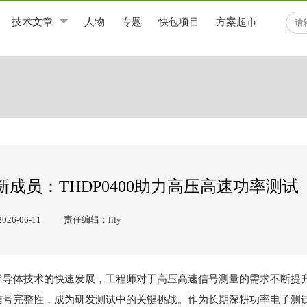
技术文章
人物
专题
快包项目
方案超市
成员：THDP0400助力高压高速功率测试
6-06-11
责任编辑：lily
半导体技术的快速发展，工程师对于高压高速信号测量的需求不断提
信号完整性，成为研发测试中的关键挑战。作为长期深耕功率电子测