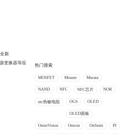
出全新
电源变换器等应
热门搜索
MOSFET
Mouser
Murata
NAND
NFC
NOR
NFC芯片
OGS
OLED
ntc热敏电阻
OLED面板
OmniVision
Omron
OnSemi
PI