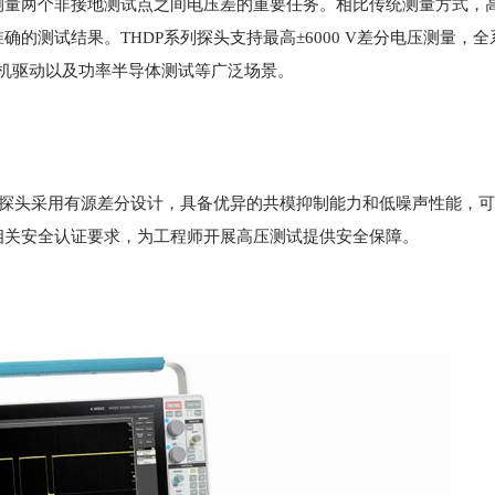
测量两个非接地测试点之间电压差的重要任务。相比传统测量方式，
的测试结果。THDP系列探头支持最高±6000 V差分电压测量，
、电机驱动以及功率半导体测试等广泛场景。
列探头采用有源差分设计，具备优异的共模抑制能力和低噪声性能，
相关安全认证要求，为工程师开展高压测试提供安全保障。