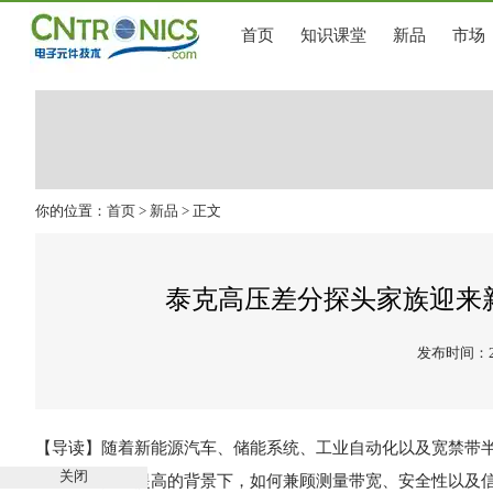
首页
知识课堂
新品
市场
你的位置：
首页
>
新品
> 正文
泰克高压差分探头家族迎来新
发布时间：202
【导读】随着新能源汽车、储能系统、工业自动化以及宽禁带
关闭
开关速度持续提高的背景下，如何兼顾测量带宽、安全性以及