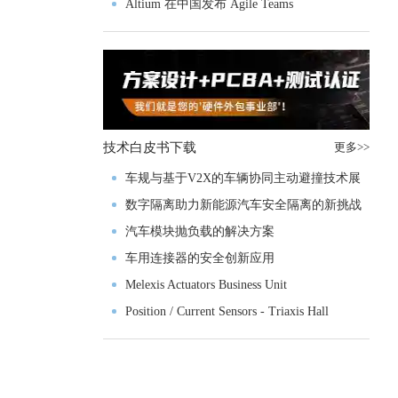
入门级M4V组
Altium 在中国发布 Agile Teams
技术白皮书下载
更多>>
车规与基于V2X的车辆协同主动避撞技术展
望
数字隔离助力新能源汽车安全隔离的新挑战
汽车模块抛负载的解决方案
车用连接器的安全创新应用
Melexis Actuators Business Unit
Position / Current Sensors - Triaxis Hall