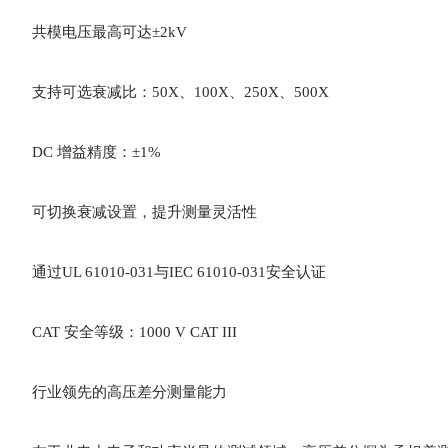
共模电压最高可达±2kV
支持可选衰减比：50X、100X、250X、500X
DC 增益精度：±1%
可切换衰减设置，提升测量灵活性
通过UL 61010-031与IEC 61010-031安全认证
CAT 安全等级：1000 V CAT III
行业领先的高压差分测量能力