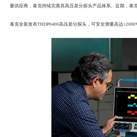
量供应商，泰克持续完善其高压差分探头产品体系。近期，泰克正式
泰克全新发布THDP0400高压差分探头，可安全测量高达±200