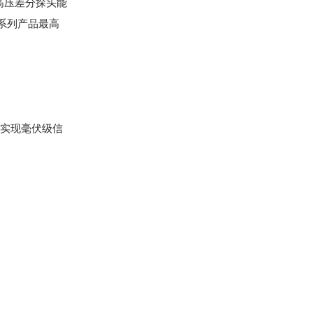
高压差分探头能
全系列产品最高
可实现毫伏级信