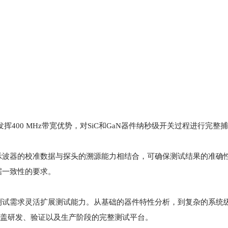
发挥400 MHz带宽优势，对SiC和GaN器件纳秒级开关过程进行完整
示波器的校准数据与探头的溯源能力相结合，可确保测试结果的准确
据一致性的要求。
测试需求灵活扩展测试能力。从基础的器件特性分析，到复杂的系统
建覆盖研发、验证以及生产阶段的完整测试平台。