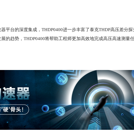
平台的深度集成，THDP0400进一步丰富了泰克THDP高压差分
的趋势，THDP0400将帮助工程师更加高效地完成高压高速测量