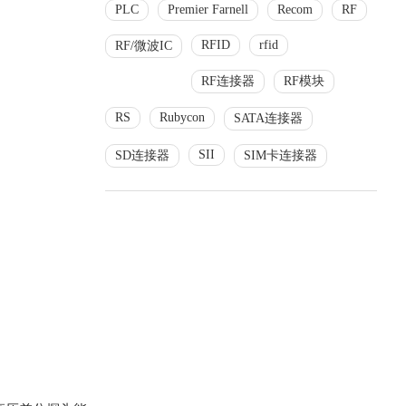
PLC
Premier Farnell
Recom
RF
RFID
rfid
RF/微波IC
RF连接器
RF模块
RS
Rubycon
SATA连接器
SII
SD连接器
SIM卡连接器