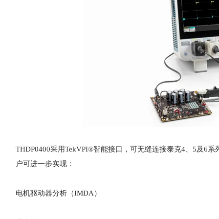
THDP0400采用TekVPI®智能接口，可无缝连接泰克4、5
户可进一步实现：
电机驱动器分析（IMDA）