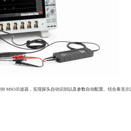
及6系列B MSO示波器，实现探头自动识别以及参数自动配置。结合泰克