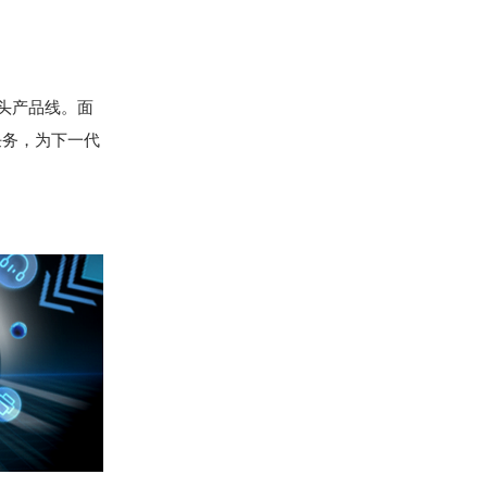
探头产品线。面
任务，为下一代