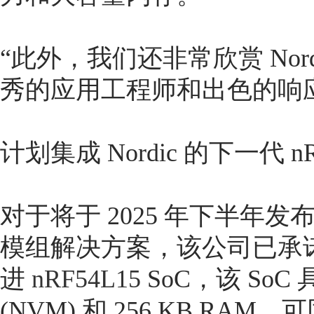
“此外，我们还非常欣赏 No
秀的应用工程师和出色的响
计划集成 Nordic 的下一代 nR
对于将于 2025 年下半年
模组解决方案，该公司已承诺使
进
nRF54L15
SoC，该 SoC
(NVM) 和 256 KB R