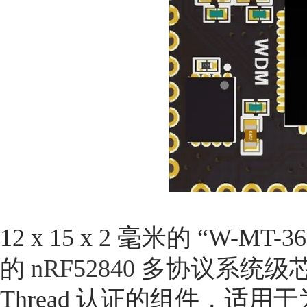
12 x 15 x 2 毫米的 “W-MT-36
的
nRF52840
多协议系统级芯片
Thread 认证的组件，适用于