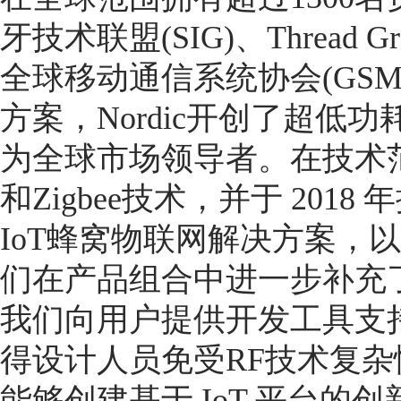
牙技术联盟(SIG)、Thread G
全球移动通信系统协会(GS
方案，Nordic开创了超低
为全球市场领导者。在技术范围
和Zigbee技术，并于 2018
IoT蜂窝物联网解决方案，以
们在产品组合中进一步补充了W
我们向用户提供开发工具支
得设计人员免受RF技术复
能够创建基于 IoT 平台