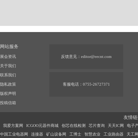
网站服务
展会资讯
反馈意见：
editor@eecnt.com
关于我们
联系我们
隐私政策
客服电话：0755-26727371
版权声明
投稿信箱
友情链接
我爱方案网
ICGOO元器件商城
创芯在线检测
芯片查询
天天IC网
电子
中国工业电器网
连接器
矿山设备网
工博士
智慧农业
工业路由器
天工