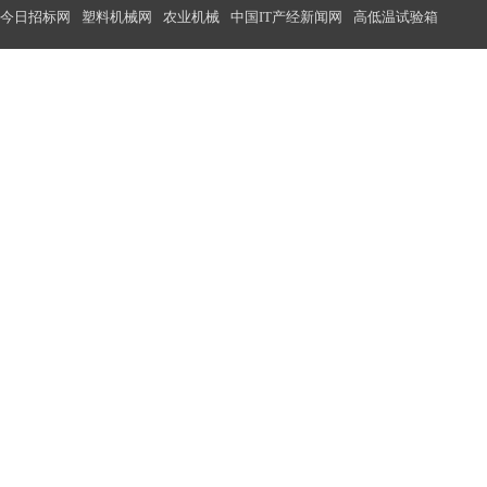
今日招标网
塑料机械网
农业机械
中国IT产经新闻网
高低温试验箱