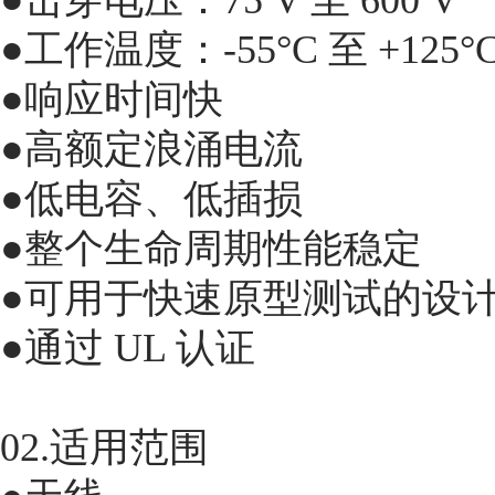
●击穿电压：75 V 至 600 V
●工作温度：-55°C 至 +125°
●响应时间快
●高额定浪涌电流
●低电容、低插损
●整个生命周期性能稳定
●可用于快速原型测试的设
●通过 UL 认证
02.适用范围