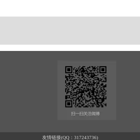
友情链接(QQ：317243736)