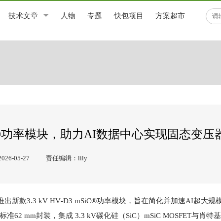
技术文章
人物
专题
快包项目
方案超市
D3 mSiC®功率模块，助力AI数据中心实现固态变
6-05-27
责任编辑：lily
今日宣布推出新款3.3 kV HV‑D3 mSiC®功率模块，旨在简化并加速AI超
 mm封装，集成 3.3 kV碳化硅（SiC）mSiC MOSFET与肖