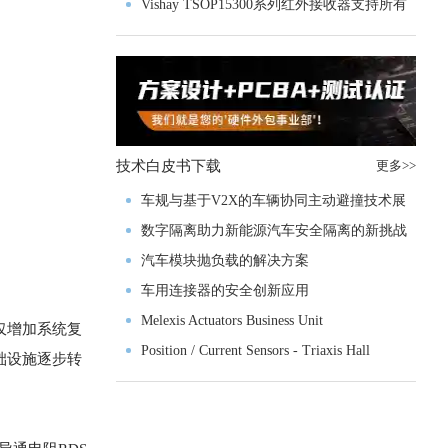
Vishay TSOP15300系列红外接收器支持所有
主流遥控代码
技术白皮书下载
更多>>
车规与基于V2X的车辆协同主动避撞技术展
望
数字隔离助力新能源汽车安全隔离的新挑战
汽车模块抛负载的解决方案
车用连接器的安全创新应用
Melexis Actuators Business Unit
仅增加系统复
Position / Current Sensors - Triaxis Hall
础设施逐步转