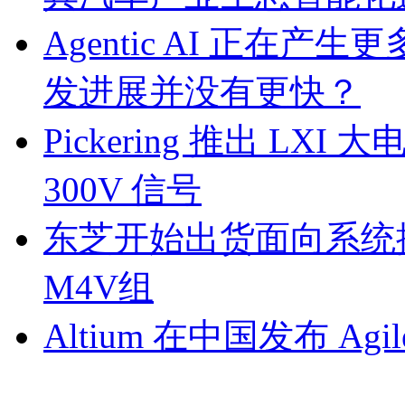
Agentic AI 正
发进展并没有更快？
Pickering 推出 L
300V 信号
东芝开始出货面向系统
M4V组
Altium 在中国发布 Agile