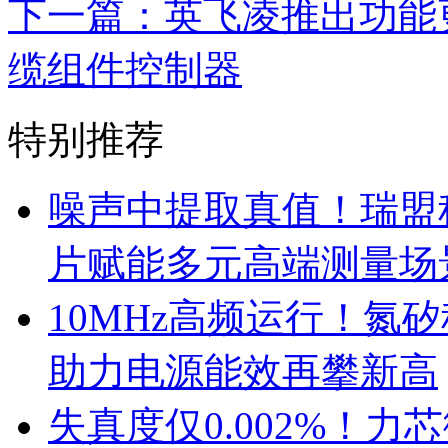
下一篇：英飞凌推出功能更
缆组件控制器
特别推荐
噪声中提取真值！瑞盟科
片赋能多元高端测量场
10MHz高频运行！氮
助力电源能效再攀新高
失真度仅0.002%！