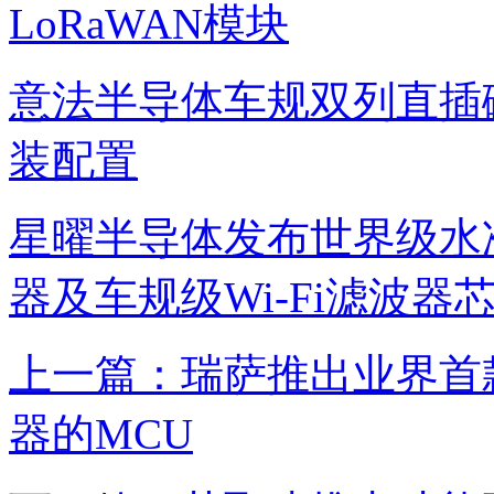
LoRaWAN模块
意法半导体车规双列直插
装配置
星曜半导体发布世界级水准TF
器及车规级Wi-Fi滤波器
上一篇：瑞萨推出业界首款基于
器的MCU