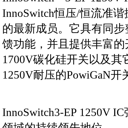
InnoSwitch
恒压
/
恒流准谐
的最新成员。它具有同步
馈功能，并且提供丰富的
1700V
碳化硅开关以及其
1250V
耐压的
PowiGaN
开
InnoSwitch3-EP 1
领域的持续领先地位