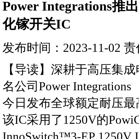
Power Integrati
化镓开关IC
发布时间：2023-11-02
责
【导读】
深耕于高压集成
名公司
Power Integrations
今日发布全球额定耐压最
该
IC
采用了
1250V
的
Powi
InnoSwitch™3-EP 1250V