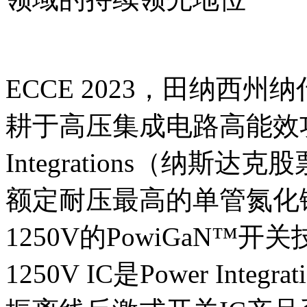
ECCE 2023，田纳西州纳什
耕于高压集成电路高能效功
Integrations（纳斯
额定耐压最高的单管氮化镓(
1250V的PowiGaN™开关技
1250V IC是Power Integ