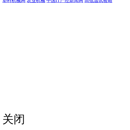
塑料机械网
农业机械
中国IT产经新闻网
高低温试验箱
关闭