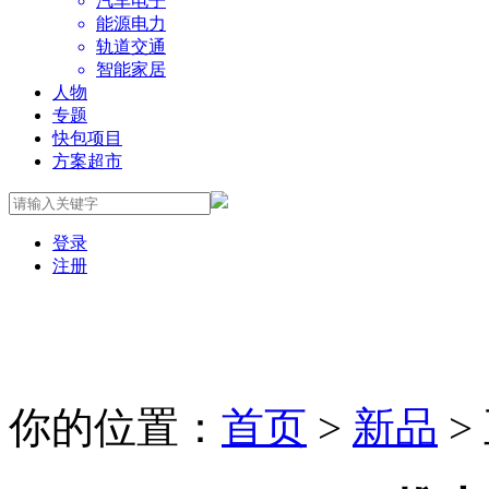
汽车电子
能源电力
轨道交通
智能家居
人物
专题
快包项目
方案超市
登录
注册
你的位置：
首页
>
新品
>