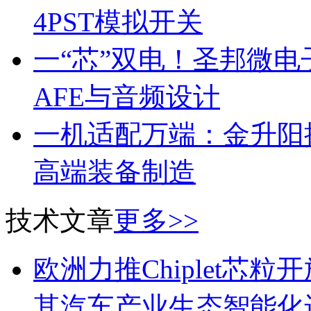
4PST模拟开关
一“芯”双电！圣邦微
AFE与音频设计
一机适配万端：金升阳推
高端装备制造
技术文章
更多>>
欧洲力推Chiplet芯
其汽车产业生态智能化