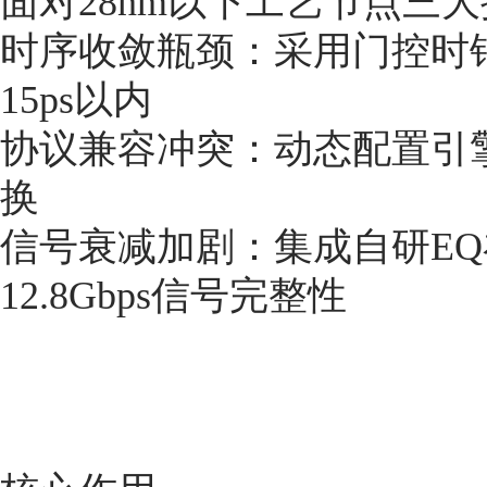
面对28nm以下工艺节点三
时序收敛瓶颈：采用门控时
15ps以内
协议兼容冲突：动态配置引擎支
换
信号衰减加剧：集成自研EQ
12.8Gbps信号完整性