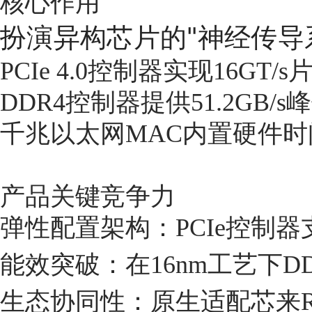
核心作用
扮演异构芯片的"神经传导
PCIe 4.0控制器实现16GT/
DDR4控制器提供51.2GB
千兆以太网MAC内置硬件
产品关键竞争力
弹性配置架构：PCIe控制器支
能效突破：在16nm工艺下DDR4 
生态协同性：原生适配芯来R