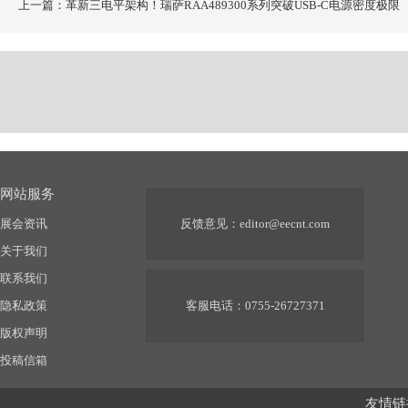
上一篇：革新三电平架构！瑞萨RAA489300系列突破USB-C电源密度极限
网站服务
展会资讯
反馈意见：
editor@eecnt.com
关于我们
联系我们
隐私政策
客服电话：0755-26727371
版权声明
投稿信箱
友情链接