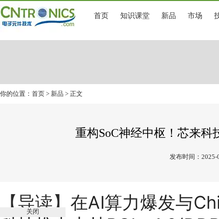
首页
知识课堂
新品
市场
你的位置：
首页
>
新品
> 正文
重构SoC神经中枢！芯来科
发布时间：2025-0
在AI算力爆发与Ch
【导读】
关闭