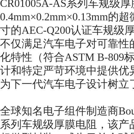
CR01005A-AS系列车规
0.4mm×0.2mm×0.13
寸的AEC-Q200认证车规
不仅满足汽车电子对可靠性
化特性（符合ASTM B-8
计和特定严苛环境中提供优
为下一代汽车电子设计树立
全球知名电子组件制造商Bourn
系列车规级厚膜电阻，该产品采用0