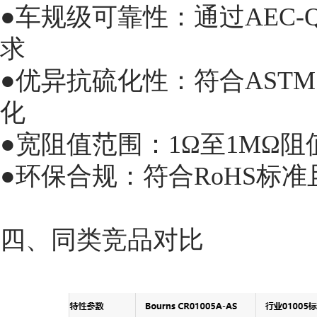
●车规级可靠性：通过AEC-
求
●优异抗硫化性：符合ASTM
化
●宽阻值范围：1Ω至1MΩ
●环保合规：符合RoHS标
四、同类竞品对比