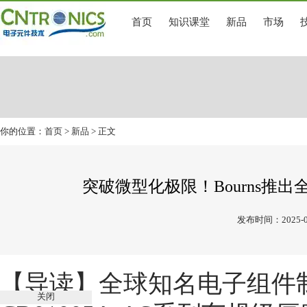
首页
知识课堂
新品
市场
你的位置：
首页
>
新品
> 正文
突破微型化极限！Bourns推出
发布时间：2025-0
【导读】
全球知名电子组件制
关闭