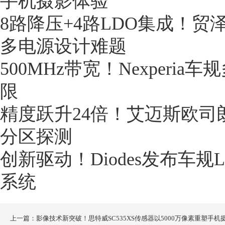
手机摄影体验
8路降压+4路LDO集成！贸泽开
多电源设计难题
500MHz带宽！Nexper
限
精度跃升24倍！艾迈斯欧司朗
分区探测
创新驱动！Diodes发布车
系统
上一篇：影像技术新突破！思特威SC535XS传感器以5000万像素重塑手机