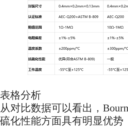
表格分析
从对比数据可以看出，Bourns
硫化性能方面具有明显优势，其0.